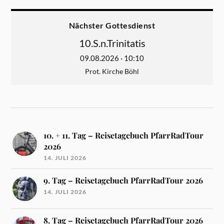
Nächster Gottesdienst
10.S.n.Trinitatis
09.08.2026 · 10:10
Prot. Kirche Böhl
10. + 11. Tag – Reisetagebuch PfarrRadTour
2026
14. JULI 2026
9. Tag – Reisetagebuch PfarrRadTour 2026
14. JULI 2026
8. Tag – Reisetagebuch PfarrRadTour 2026