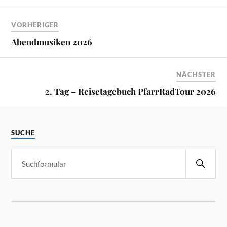
VORHERIGER
Abendmusiken 2026
NÄCHSTER
2. Tag – Reisetagebuch PfarrRadTour 2026
SUCHE