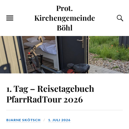
Prot.
Kirchengemeinde
Böhl
1. Tag – Reisetagebuch
PfarrRadTour 2026
BJARNE SKÖTSCH
1. JULI 2026