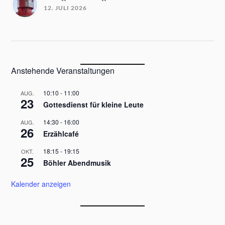
12. JULI 2026
Anstehende Veranstaltungen
10:10
-
11:00
AUG.
23
Gottesdienst für kleine Leute
14:30
-
16:00
AUG.
26
Erzählcafé
18:15
-
19:15
OKT.
25
Böhler Abendmusik
Kalender anzeigen