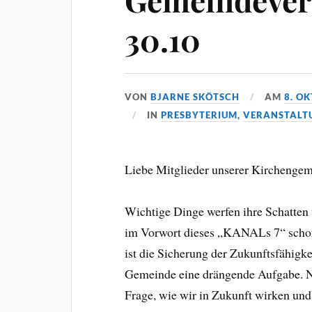
30.10
VON
BJARNE SKÖTSCH
AM
8. O
IN
PRESBYTERIUM
,
VERANSTALT
Liebe Mitglieder unserer Kirchenge
Wichtige Dinge werfen ihre Schatten
im Vorwort dieses „KANALs 7“ schon 
ist die Sicherung der Zukunftsfähigke
Gemeinde eine drängende Aufgabe. 
Frage, wie wir in Zukunft wirken und