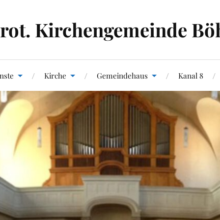
rot. Kirchengemeinde Bö
nste
Kirche
Gemeindehaus
Kanal 8