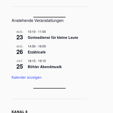
Anstehende Veranstaltungen
10:10
-
11:00
AUG.
23
Gottesdienst für kleine Leute
14:30
-
16:00
AUG.
26
Erzählcafé
18:15
-
19:15
OKT.
25
Böhler Abendmusik
Kalender anzeigen
KANAL 8