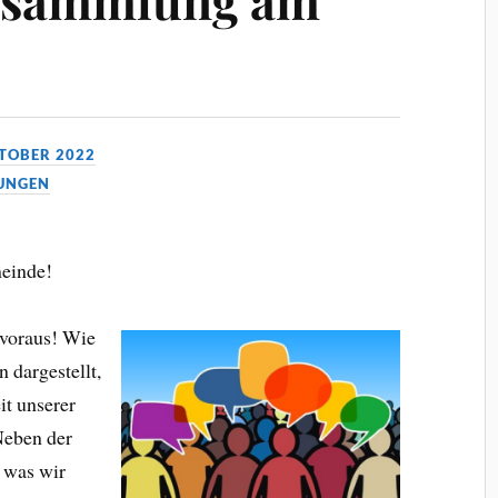
KTOBER 2022
UNGEN
meinde!
 voraus! Wie
dargestellt,
it unserer
Neben der
 was wir