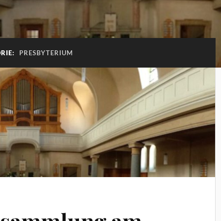
RIE:
PRESBYTERIUM
rsammlung am