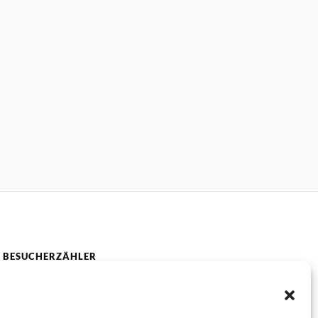
BESUCHERZÄHLER
Heute:
2
Gestern:
28