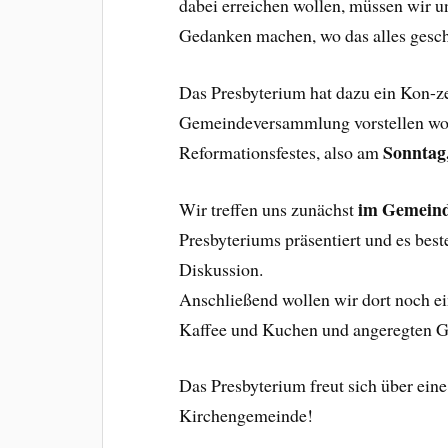
dabei erreichen wollen, müssen wir u
Gedanken machen, wo das alles gesch
Das Presbyterium hat dazu ein Kon-zep
Gemeindeversammlung vorstellen wolle
Sonntag
Reformationsfestes, also am
im Gemein
Wir treffen uns zunächst
Presbyteriums präsentiert und es bes
Diskussion.
Anschließend wollen wir dort noch e
Kaffee und Kuchen und angeregten Ge
Das Presbyterium freut sich über ei
Kirchengemeinde!