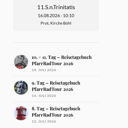
11.S.n.Trinitatis
16.08.2026 · 10:10
Prot. Kirche Böhl
10. + 11. Tag – Reisetagebuch
PfarrRadTour 2026
14. JULI 2026
9. Tag – Reisetagebuch
PfarrRadTour 2026
14. JULI 2026
8. Tag – Reisetagebuch
PfarrRadTour 2026
12. JULI 2026