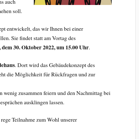
ns auch
ehen soll.
t entwickelt, das wir Ihnen bei einer
n. Sie findet statt am Vortag des
, dem 30. Oktober 2022, um 15.00 Uhr
.
dehaus
. Dort wird das Gebäudekonzept des
teht die Möglichkeit für Rückfragen und zur
in wenig zusammen feiern und den Nachmittag bei
sprächen ausklingen lassen.
ne rege Teilnahme zum Wohl unserer