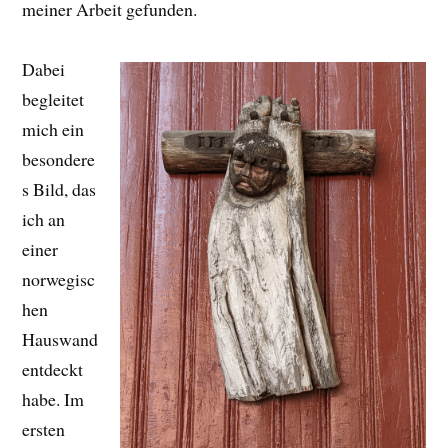
meiner Arbeit gefunden.
Dabei
begleitet
mich ein
besondere
s Bild, das
ich an
einer
norwegisc
hen
Hauswand
entdeckt
habe. Im
ersten