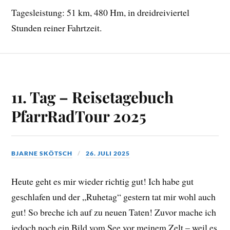
Tagesleistung: 51 km, 480 Hm, in dreidreiviertel
Stunden reiner Fahrtzeit.
11. Tag – Reisetagebuch
PfarrRadTour 2025
BJARNE SKÖTSCH
26. JULI 2025
Heute geht es mir wieder richtig gut! Ich habe gut
geschlafen und der „Ruhetag“ gestern tat mir wohl auch
gut! So breche ich auf zu neuen Taten! Zuvor mache ich
jedoch noch ein Bild vom See vor meinem Zelt – weil es