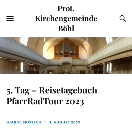
Prot.
Kirchengemeinde
Böhl
5. Tag – Reisetagebuch
PfarrRadTour 2023
BJARNE SKÖTSCH
1. AUGUST 2023