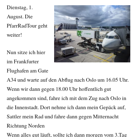
Dienstag, 1.
August. Die
PfarrRadTour geht
weiter!
Nun sitze ich hier
im Frankfurter
Flughafen am Gate
A34 und warte auf den Abflug nach Oslo um 16.05 Uhr.
Wenn wir dann gegen 18.00 Uhr hoffentlich gut
angekommen sind, fahre ich mit dem Zug nach Oslo in
die Innenstadt. Dort nehme ich dann mein Gepäck auf,
Sattler mein Rad und fahre dann gegen Mitternacht
Richtung Norden
Wenn alles gut läuft, sollte ich dann morgen vom 3.Tag