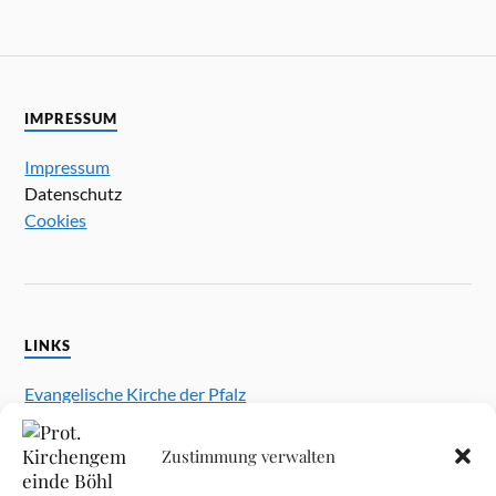
IMPRESSUM
Impressum
Datenschutz
Cookies
LINKS
Evangelische Kirche der Pfalz
Prot. Kirchengemeinde Schifferstadt
Prot. Kirchengemeinde Iggelheim
Zustimmung verwalten
Prot. Kirchengemeinde Dannstadt