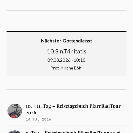
Nächster Gottesdienst
10.S.n.Trinitatis
09.08.2026 · 10:10
Prot. Kirche Böhl
10. + 11. Tag – Reisetagebuch PfarrRadTour
2026
14. JULI 2026
9. Tag – Reisetagebuch PfarrRadTour 2026