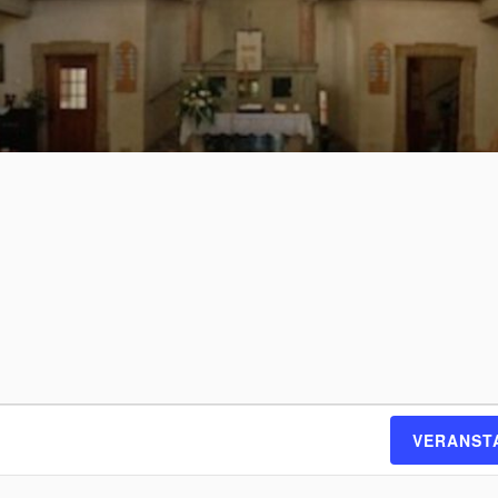
VERANST