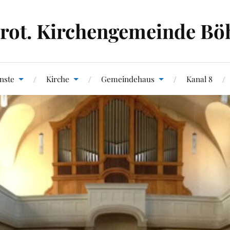
rot. Kirchengemeinde Bö
nste
Kirche
Gemeindehaus
Kanal 8