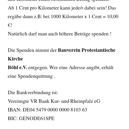
Ab 1 Cent pro Kilometer kann jede/r dabei sein! Das
ergäbe dann z.B. bei 1000 Kilometer x 1 Cent = 10,00
€!
Natürlich darf man auch höhere Beträge spenden !
Bauverein Protestantische
Die Spenden nimmt der
Kirche
Böhl e.V.
entgegen. Wer eine Adresse angibt, erhält
eine Spendenquittung .
Die Bankverbindung ist:
Vereinigte VR Bank Kur- und Rheinpfalz eG
IBAN: DE04 5479 0000 0000 8103 63
BIC: GENODE61SPE