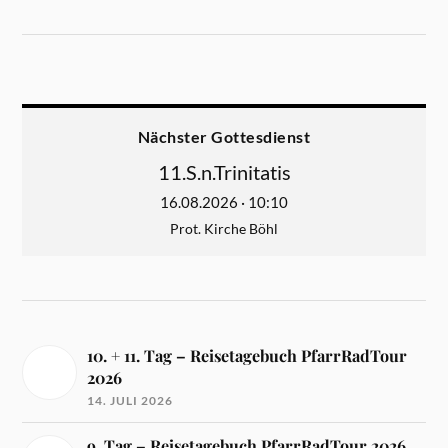
Nächster Gottesdienst
11.S.n.Trinitatis
16.08.2026 · 10:10
Prot. Kirche Böhl
10. + 11. Tag – Reisetagebuch PfarrRadTour
2026
14. JULI 2026
9. Tag – Reisetagebuch PfarrRadTour 2026