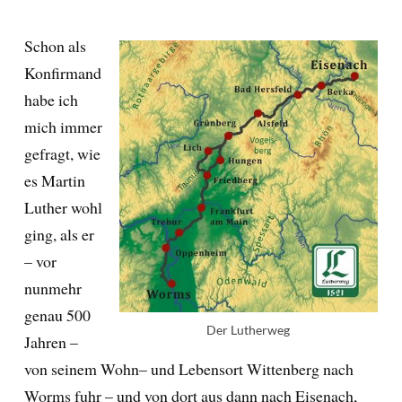
Schon als
Konfirmand
habe ich
mich immer
gefragt, wie
es Martin
Luther wohl
ging, als er
– vor
nunmehr
genau 500
Der Lutherweg
Jahren –
von seinem Wohn– und Lebensort Wittenberg nach
Worms fuhr – und von dort aus dann nach Eisenach,