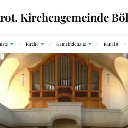
rot. Kirchengemeinde Bö
nste
Kirche
Gemeindehaus
Kanal 8