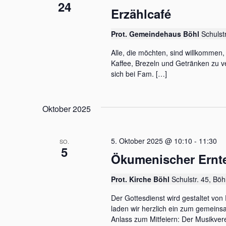
24
Erzählcafé
Prot. Gemeindehaus Böhl
Schulst
Alle, die möchten, sind willkommen
Kaffee, Brezeln und Getränken zu ve
sich bei Fam. […]
Oktober 2025
5. Oktober 2025 @ 10:10
-
11:30
SO.
5
Ökumenischer Ernt
Prot. Kirche Böhl
Schulstr. 45, Böh
Der Gottesdienst wird gestaltet von 
laden wir herzlich ein zum gemeins
Anlass zum Mitfeiern: Der Musikver