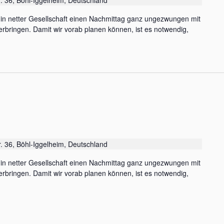
r. 36, Böhl-Iggelheim, Deutschland
, in netter Gesellschaft einen Nachmittag ganz ungezwungen mit
rbringen. Damit wir vorab planen können, ist es notwendig,
r. 36, Böhl-Iggelheim, Deutschland
, in netter Gesellschaft einen Nachmittag ganz ungezwungen mit
rbringen. Damit wir vorab planen können, ist es notwendig,