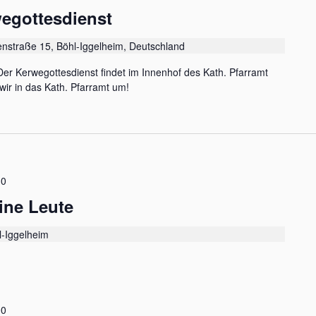
egottesdienst
enstraße 15, Böhl-Iggelheim, Deutschland
er Kerwegottesdienst findet im Innenhof des Kath. Pfarramt
 wir in das Kath. Pfarramt um!
30
eine Leute
l-Iggelheim
00