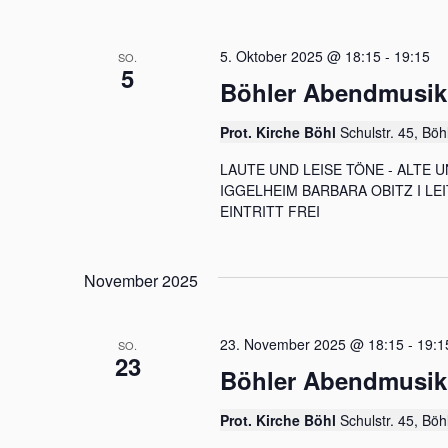
5. Oktober 2025 @ 18:15
-
19:15
SO.
5
Böhler Abendmusik
Prot. Kirche Böhl
Schulstr. 45, Böh
LAUTE UND LEISE TÖNE - ALTE
IGGELHEIM BARBARA OBITZ I LE
EINTRITT FREI
November 2025
23. November 2025 @ 18:15
-
19:1
SO.
23
Böhler Abendmusik
Prot. Kirche Böhl
Schulstr. 45, Böh