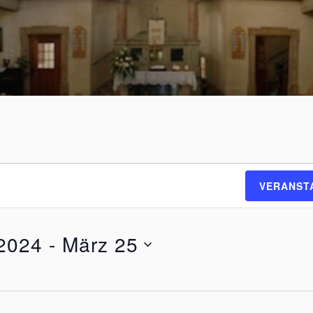
VERANST
2024
 - 
März 25