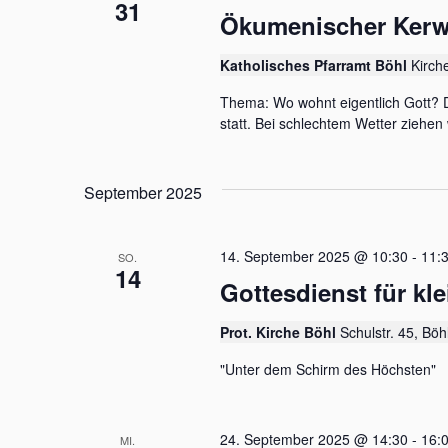
31
Ökumenischer Kerw
Katholisches Pfarramt Böhl
Kirch
Thema: Wo wohnt eigentlich Gott? D
statt. Bei schlechtem Wetter ziehen
September 2025
14. September 2025 @ 10:30
-
11:
SO.
14
Gottesdienst für kl
Prot. Kirche Böhl
Schulstr. 45, Böh
"Unter dem Schirm des Höchsten"
24. September 2025 @ 14:30
-
16:
MI.