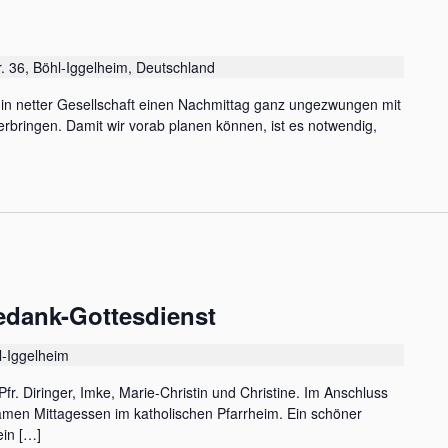
r. 36, Böhl-Iggelheim, Deutschland
, in netter Gesellschaft einen Nachmittag ganz ungezwungen mit
rbringen. Damit wir vorab planen können, ist es notwendig,
edank-Gottesdienst
l-Iggelheim
Pfr. Diringer, Imke, Marie-Christin und Christine. Im Anschluss
amen Mittagessen im katholischen Pfarrheim. Ein schöner
ein […]