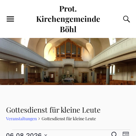
Prot.
Kirchengemeinde
Böhl
Gottesdienst für kleine Leute
Veranstaltungen
Gottesdienst für kleine Leute
V
V
06.08.2026
S